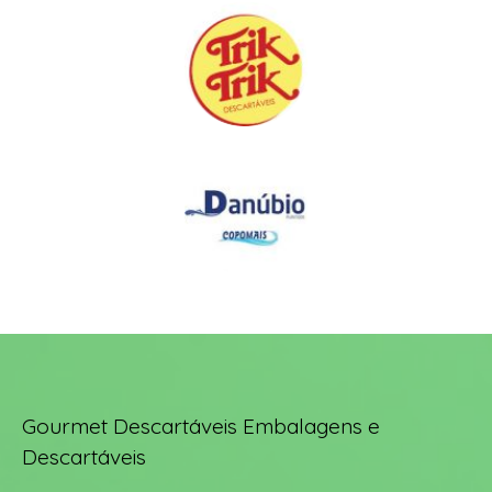
Gourmet Descartáveis Embalagens e
Descartáveis